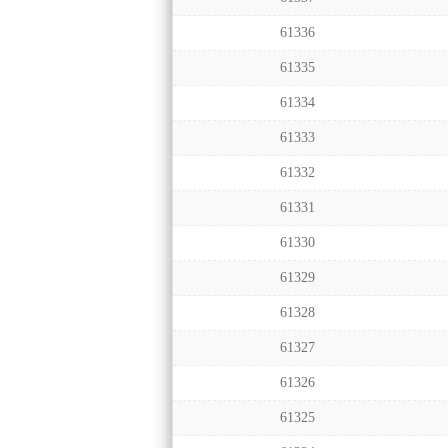
61336
61335
61334
61333
61332
61331
61330
61329
61328
61327
61326
61325