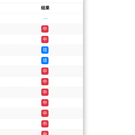
结果
---
中
中
错
错
中
中
中
中
中
中
中