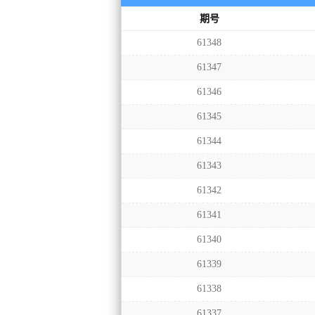
期号
61348
61347
61346
61345
61344
61343
61342
61341
61340
61339
61338
61337