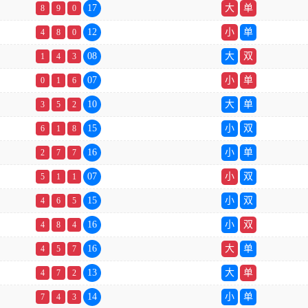
17
大
单
8
9
0
12
小
单
4
8
0
08
大
双
1
4
3
07
小
单
0
1
6
10
大
单
3
5
2
15
小
双
6
1
8
16
小
单
2
7
7
07
小
双
5
1
1
15
小
双
4
6
5
16
小
双
4
8
4
16
大
单
4
5
7
13
大
单
4
7
2
14
小
单
7
4
3