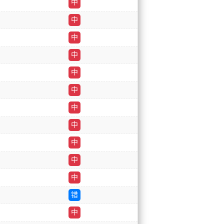
中
中
中
中
中
中
中
中
中
中
中
错
中