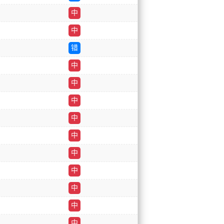
中
中
错
中
中
中
中
中
中
中
中
中
中