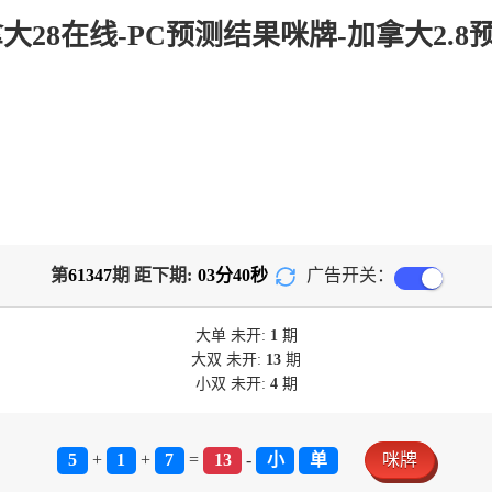
第
61347
期 距下期:
03
分
40
秒
广告开关：
大单
未开:
1
期
大双
未开:
13
期
小双
未开:
4
期
5
+
1
+
7
=
13
-
小
单
咪牌