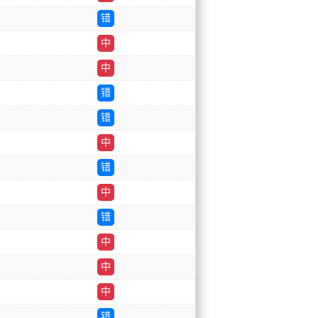
错
中
中
错
错
中
错
中
错
中
中
中
错