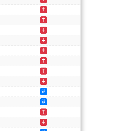
中
中
中
中
中
中
中
中
错
错
中
中