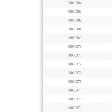
08060384
08060383
08060382
08060381
08060380
08060379
08060378
08060377
08060376
08060375
08060374
08060373
08060372