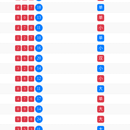
18
单
4
7
7
13
单
9
0
4
11
小
4
7
0
10
单
1
2
7
16
小
2
5
9
20
双
6
6
8
14
小
3
2
9
12
小
1
8
3
11
大
8
3
0
17
单
4
7
6
14
大
0
9
5
24
大
9
7
8
11
大
3
5
3