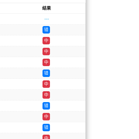
结果
---
错
中
中
中
错
中
中
错
中
错
中