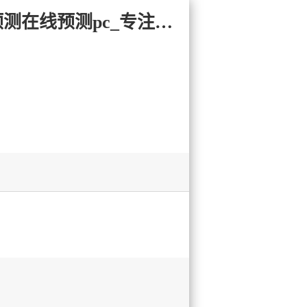
易记地址:28yc.com-加拿大28在线-PC预测结果咪牌-加拿大2.8预测在线预测pc_专注研究加拿大预测!