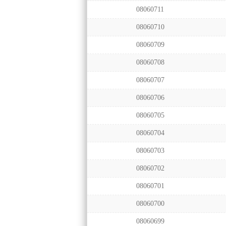
08060711
08060710
08060709
08060708
08060707
08060706
08060705
08060704
08060703
08060702
08060701
08060700
08060699