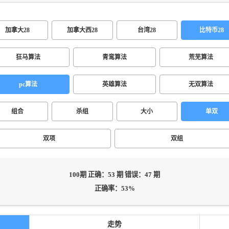
加拿大28
加拿大西28
台湾28
比特币28
狂马算法
青鸾算法
荒芜算法
pc算法
英雄算法
无双算法
组合
杀组
大小
单双
双项
双组
100期 正确：53 期 错误：47 期
正确率：53%
走势