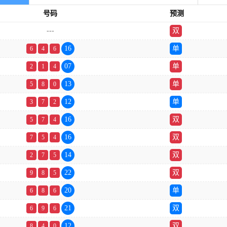
号码
预测
---
双
16
单
6
4
6
07
单
2
1
4
13
单
5
8
0
12
单
3
7
2
16
双
5
7
4
16
双
7
5
4
14
双
2
7
5
22
双
9
8
5
20
单
6
8
6
21
双
6
9
6
12
双
8
4
0