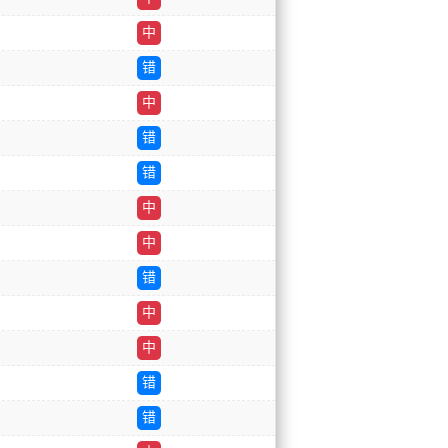
中
错
中
错
错
中
中
错
中
中
错
错