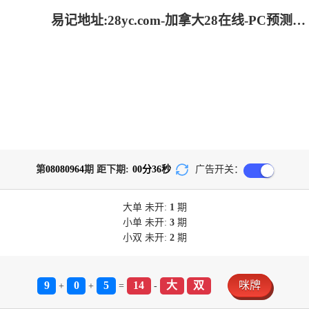
易记地址:28yc.com-加拿大28在线-PC预测结果咪牌-加拿大2.8预测在线预测pc_专注研究加拿大预测!
第
08080964
期 距下期:
00
分
36
秒
广告开关：
大单
未开:
1
期
小单
未开:
3
期
小双
未开:
2
期
9
0
5
14
大
双
咪牌
+
+
=
-