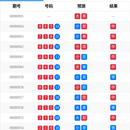
期号
号码
预测
结果
08080965
---
大
单
---
08080964
9
0
5
14
小
双
中
08080963
7
5
9
21
小
单
中
08080962
0
8
2
10
小
双
中
08080961
2
8
3
13
小
双
中
08080960
8
6
4
18
大
单
中
08080959
2
7
8
17
小
双
错
08080958
0
6
7
13
小
双
中
08080957
9
7
2
18
小
双
中
08080956
1
2
1
04
大
单
错
08080955
3
5
0
08
大
双
中
08080954
2
5
9
16
小
单
错