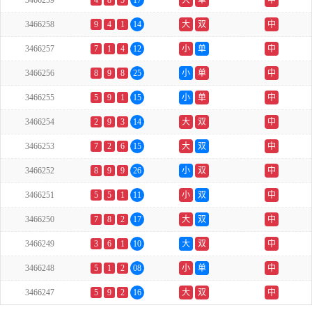
3466259
4
8
5
17
大
单
中
3466258
9
4
1
14
大
双
中
3466257
7
1
4
12
小
单
中
3466256
8
9
8
25
小
单
中
3466255
5
9
1
15
小
单
中
3466254
2
9
3
14
大
双
中
3466253
7
2
6
15
大
双
中
3466252
8
9
9
26
小
双
中
3466251
5
5
1
11
小
双
中
3466250
7
8
2
17
大
双
中
3466249
3
6
1
10
大
双
中
3466248
5
1
2
08
小
单
中
3466247
5
9
2
16
大
双
中