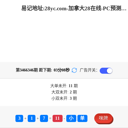
易记地址:28yc.com-加拿大28在线-PC预测结果咪牌-加拿大2.8预测在线预测pc_专注研究加拿大预测!
第
3466346
期 距下期:
03
分
07
秒
广告开关：
大单
未开:
11
期
大双
未开:
2
期
小双
未开:
3
期
3
1
7
11
小
单
咪牌
+
+
=
-