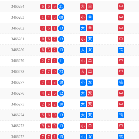
3466284
6
6
9
21
大
单
中
3466283
1
4
3
08
小
单
中
3466282
7
5
1
13
大
单
中
3466281
0
6
7
13
小
双
中
3466280
8
3
2
13
大
双
错
3466279
2
7
2
11
小
单
中
3466278
7
7
9
23
大
单
中
3466277
7
4
8
19
小
双
错
3466276
4
2
6
12
大
双
中
3466275
2
6
2
10
大
双
中
3466274
5
8
0
13
大
双
错
3466273
9
4
0
13
小
单
中
3466272
7
7
1
15
小
双
错