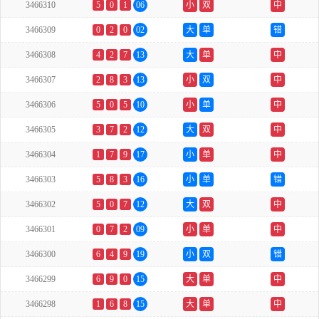
3466310
5
0
1
06
小
双
中
3466309
0
2
0
02
大
单
错
3466308
4
2
7
13
大
单
中
3466307
2
8
3
13
小
双
中
3466306
5
0
5
10
小
单
中
3466305
3
7
2
12
大
双
中
3466304
1
7
9
17
小
单
中
3466303
5
8
3
16
小
单
错
3466302
5
0
7
12
大
双
中
3466301
0
7
2
09
小
单
中
3466300
6
4
9
19
小
双
错
3466299
6
9
0
15
大
单
中
3466298
1
6
8
15
大
单
中