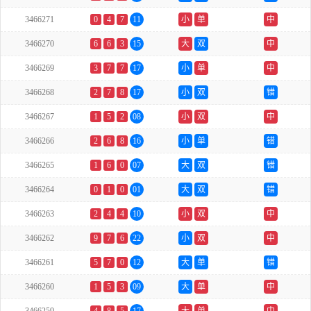
3466271
0
4
7
11
小
单
中
3466270
6
6
3
15
大
双
中
3466269
3
7
7
17
小
单
中
3466268
2
7
8
17
小
双
错
3466267
1
5
2
08
小
双
中
3466266
2
6
8
16
小
单
错
3466265
1
6
0
07
大
双
错
3466264
0
1
0
01
大
双
错
3466263
2
4
4
10
小
双
中
3466262
9
7
6
22
小
双
中
3466261
5
7
0
12
大
单
错
3466260
1
5
3
09
大
单
中