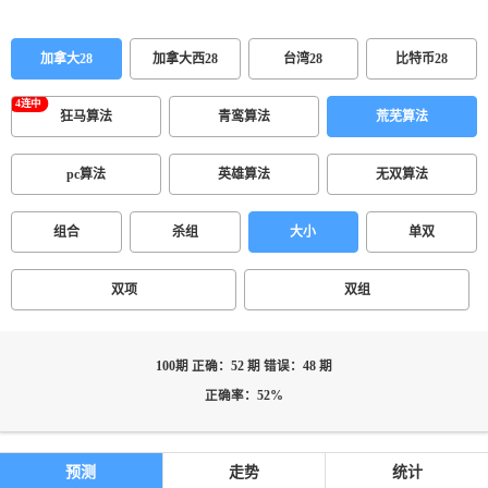
加拿大28
加拿大西28
台湾28
比特币28
狂马算法
青鸾算法
荒芜算法
pc算法
英雄算法
无双算法
组合
杀组
大小
单双
双项
双组
100期 正确：52 期 错误：48 期
正确率：52%
预测
走势
统计