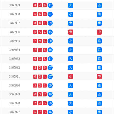
3465989
8
4
0
12
大
错
3465988
6
6
9
21
小
错
3465987
8
0
1
09
大
错
3465986
6
5
4
15
大
中
3465985
7
9
4
20
小
错
3465984
7
1
8
16
小
错
3465983
0
3
8
11
大
错
3465982
2
5
0
07
大
错
3465981
0
3
4
07
小
中
3465980
5
3
1
09
大
错
3465979
0
3
7
10
大
错
3465978
2
4
3
09
大
错
3465977
6
7
3
16
小
错