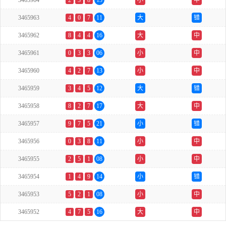
3465964
2
3
8
13
小
中
3465963
4
0
7
11
大
错
3465962
8
4
4
16
大
中
3465961
0
3
3
06
小
中
3465960
4
2
7
13
小
中
3465959
3
4
5
12
大
错
3465958
8
2
7
17
大
中
3465957
9
7
5
21
小
错
3465956
0
3
8
11
小
中
3465955
2
5
1
08
小
中
3465954
1
4
9
14
小
错
3465953
5
2
1
08
小
中
3465952
4
7
5
16
大
中