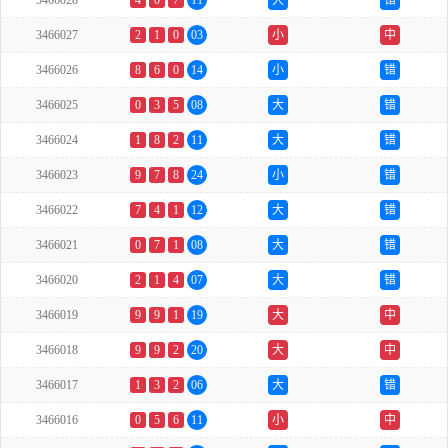
3466028
4
0
7
11
大
错
3466027
2
1
0
03
小
中
3466026
8
6
0
14
小
错
3466025
0
3
5
08
大
错
3466024
1
8
2
11
大
错
3466023
9
7
8
24
小
错
3466022
7
4
1
12
大
错
3466021
0
7
1
08
大
错
3466020
2
1
4
07
大
错
3466019
9
9
1
19
大
中
3466018
9
9
2
20
大
中
3466017
1
3
2
06
大
错
3466016
0
5
6
11
小
中