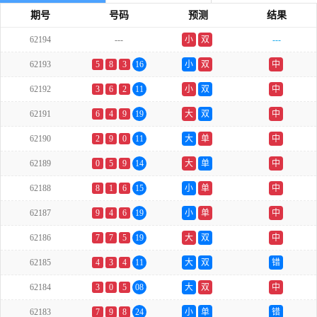
期号
号码
预测
结果
62194
---
小
双
---
62193
5
8
3
16
小
双
中
62192
3
6
2
11
小
双
中
62191
6
4
9
19
大
双
中
62190
2
9
0
11
大
单
中
62189
0
5
9
14
大
单
中
62188
8
1
6
15
小
单
中
62187
9
4
6
19
小
单
中
62186
7
7
5
19
大
双
中
62185
4
3
4
11
大
双
错
62184
3
0
5
08
大
双
中
62183
7
9
8
24
小
单
错