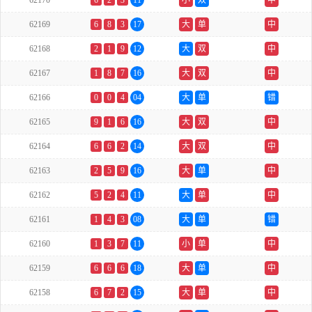
62170
6
2
3
11
小
双
中
62169
6
8
3
17
大
单
中
62168
2
1
9
12
大
双
中
62167
1
8
7
16
大
双
中
62166
0
0
4
04
大
单
错
62165
9
1
6
16
大
双
中
62164
6
6
2
14
大
双
中
62163
2
5
9
16
大
单
中
62162
5
2
4
11
大
单
中
62161
1
4
3
08
大
单
错
62160
1
3
7
11
小
单
中
62159
6
6
6
18
大
单
中
62158
6
7
2
15
大
单
中