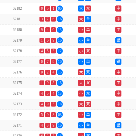
62182
0
5
1
06
大
双
中
62181
3
7
6
16
大
单
中
62180
9
4
0
13
小
单
中
62179
1
6
9
16
小
单
错
62178
4
5
3
12
小
双
中
62177
0
7
9
16
小
单
错
62176
9
2
4
15
大
双
中
62175
1
9
8
18
大
双
中
62174
4
5
4
13
小
双
中
62173
4
9
5
18
大
双
中
62172
5
0
3
08
小
单
中
62171
4
3
9
16
小
单
错