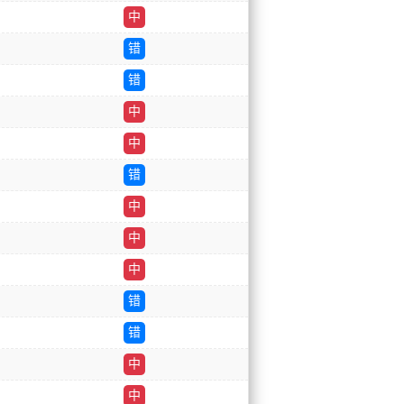
中
错
错
中
中
错
中
中
中
错
错
中
中