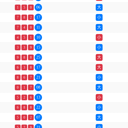
06
大
1
5
0
17
小
7
8
2
11
大
7
4
0
10
小
4
5
1
15
小
3
3
9
25
大
9
8
8
17
大
6
3
8
21
小
8
6
7
08
大
0
1
7
13
小
5
2
6
22
小
6
8
8
07
大
5
0
2
21
小
5
7
9