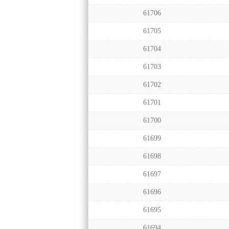
61706
61705
61704
61703
61702
61701
61700
61699
61698
61697
61696
61695
61694