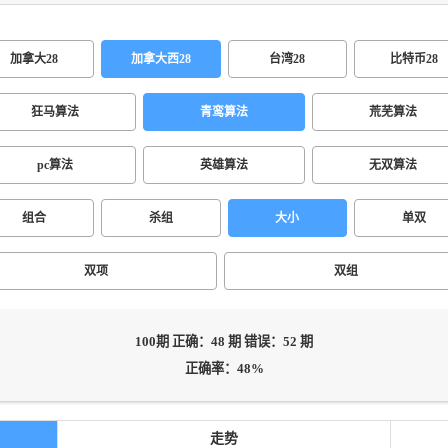
加拿大28
加拿大西28
台湾28
比特币28
狂马算法
青鸾算法
荒芜算法
pc算法
英雄算法
无双算法
组合
杀组
大小
单双
双项
双组
100期 正确：48 期 错误：52 期
正确率：48%
走势