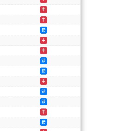
中
中
错
中
中
错
错
中
错
错
中
错