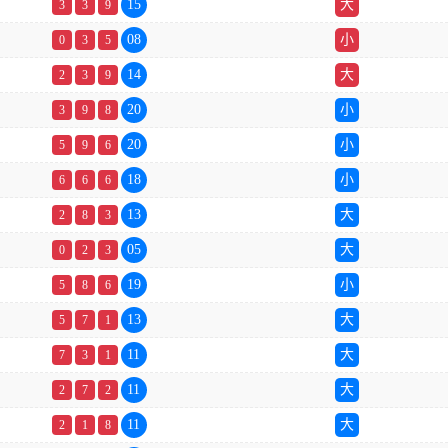
15
大
3
3
9
08
小
0
3
5
14
大
2
3
9
20
小
3
9
8
20
小
5
9
6
18
小
6
6
6
13
大
2
8
3
05
大
0
2
3
19
小
5
8
6
13
大
5
7
1
11
大
7
3
1
11
大
2
7
2
11
大
2
1
8