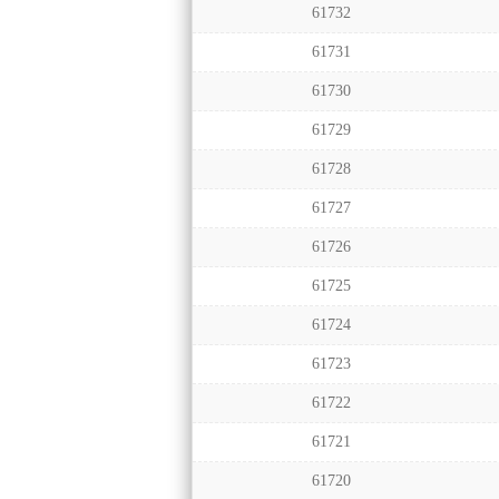
61732
61731
61730
61729
61728
61727
61726
61725
61724
61723
61722
61721
61720