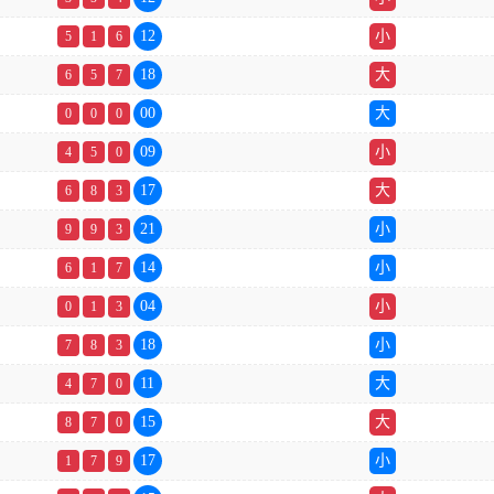
12
小
5
1
6
18
大
6
5
7
00
大
0
0
0
09
小
4
5
0
17
大
6
8
3
21
小
9
9
3
14
小
6
1
7
04
小
0
1
3
18
小
7
8
3
11
大
4
7
0
15
大
8
7
0
17
小
1
7
9