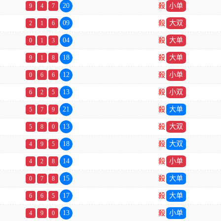
20
殺
小单
9
4
7
09
殺
大双
2
1
6
04
殺
大单
0
1
3
18
殺
大单
9
1
8
12
殺
小单
0
6
6
13
殺
小双
6
2
5
21
殺
大单
5
7
9
13
殺
大双
5
8
0
18
殺
大双
4
9
5
14
殺
小单
4
2
8
15
殺
大单
0
7
8
17
殺
大单
6
6
5
13
殺
小单
4
9
0