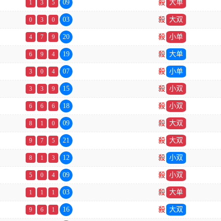
09
殺
大单
1
3
5
03
殺
大双
0
3
0
20
殺
小单
4
7
9
19
殺
大单
6
9
4
07
殺
小单
3
0
4
15
殺
小双
3
3
9
18
殺
小双
6
6
6
09
殺
大双
8
1
0
21
殺
大双
9
7
5
12
殺
小双
8
1
3
09
殺
小双
5
0
4
03
殺
大单
1
1
1
16
殺
大双
9
6
1