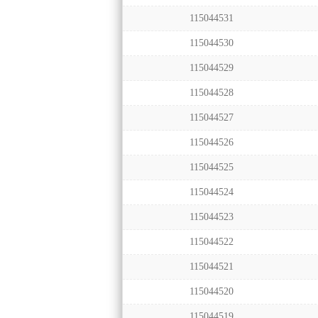
115044531
115044530
115044529
115044528
115044527
115044526
115044525
115044524
115044523
115044522
115044521
115044520
115044519