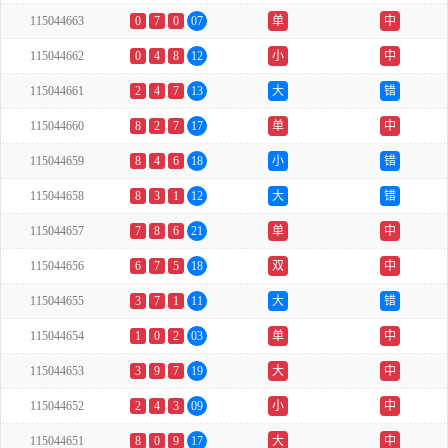
115044663
0
7
0
07
单
中
115044662
0
4
8
12
小
中
115044661
2
4
7
13
大
错
115044660
8
2
7
17
单
中
115044659
8
4
6
18
小
错
115044658
8
3
1
12
大
错
115044657
7
8
6
21
单
中
115044656
6
7
5
18
双
中
115044655
3
7
1
11
大
错
115044654
1
0
2
03
单
中
115044653
3
9
7
19
大
中
115044652
2
4
3
09
小
中
115044651
8
0
9
17
大
中