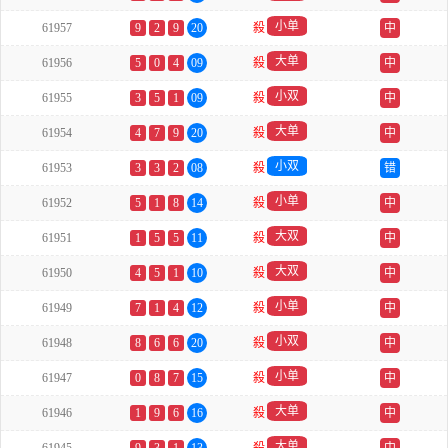
小单
61957
9
2
9
20
殺
中
大单
61956
5
0
4
09
殺
中
小双
61955
3
5
1
09
殺
中
大单
61954
4
7
9
20
殺
中
小双
61953
3
3
2
08
殺
错
小单
61952
5
1
8
14
殺
中
大双
61951
1
5
5
11
殺
中
大双
61950
4
5
1
10
殺
中
小单
61949
7
1
4
12
殺
中
小双
61948
8
6
6
20
殺
中
小单
61947
0
8
7
15
殺
中
大单
61946
1
9
6
16
殺
中
大单