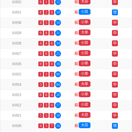
大双
61932
8
1
3
12
殺
中
小双
61931
8
2
0
10
殺
错
小单
61930
4
5
1
10
殺
中
大单
61929
0
8
3
11
殺
中
小双
61928
4
4
6
14
殺
中
小双
61927
9
6
6
21
殺
中
小单
61926
9
9
0
18
殺
中
小单
61925
1
3
2
06
殺
中
大单
61924
3
1
0
04
殺
中
小单
61923
8
8
4
20
殺
中
小双
61922
3
5
9
17
殺
中
大双
61921
5
5
0
10
殺
中
大双
61920
4
5
7
16
殺
错