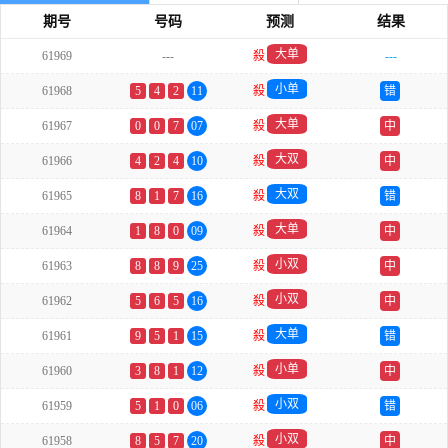
期号
号码
预测
结果
大单
61969
---
殺
---
小单
61968
5
4
2
11
殺
错
大单
61967
0
0
7
07
殺
中
大双
61966
4
2
4
10
殺
中
大双
61965
8
1
7
16
殺
错
大单
61964
1
8
0
09
殺
中
小双
61963
8
8
9
25
殺
中
小双
61962
5
6
5
16
殺
中
大单
61961
9
5
1
15
殺
错
小单
61960
3
8
1
12
殺
中
小双
61959
5
1
0
06
殺
错
小双
61958
8
5
7
20
殺
中