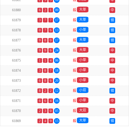
61881
2
3
5
10
殺
中
大单
61880
6
2
1
09
殺
中
大单
61879
3
7
7
17
殺
错
小单
61878
0
7
6
13
殺
错
大单
61877
9
8
0
17
殺
错
大单
61876
9
9
6
24
殺
中
小单
61875
1
1
4
06
殺
中
小单
61874
3
8
7
18
殺
中
小单
61873
6
8
6
20
殺
中
小双
61872
8
2
2
12
殺
错
小单
61871
6
6
4
16
殺
中
大双
61870
2
3
0
05
殺
中
大单
61869
2
4
9
15
殺
错