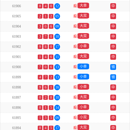
大单
61906
8
4
0
12
殺
中
大双
61905
2
1
2
05
殺
中
大双
61904
3
0
6
09
殺
中
大双
61903
3
7
0
10
殺
中
小单
61902
9
8
0
17
殺
中
大双
61901
1
4
6
11
殺
中
小单
61900
7
0
6
13
殺
错
小单
61899
4
7
2
13
殺
错
小单
61898
9
6
1
16
殺
中
大双
61897
0
2
8
10
殺
中
小单
61896
8
1
5
14
殺
中
小双
61895
1
3
5
09
殺
中
大双
61894
8
4
5
17
殺
中